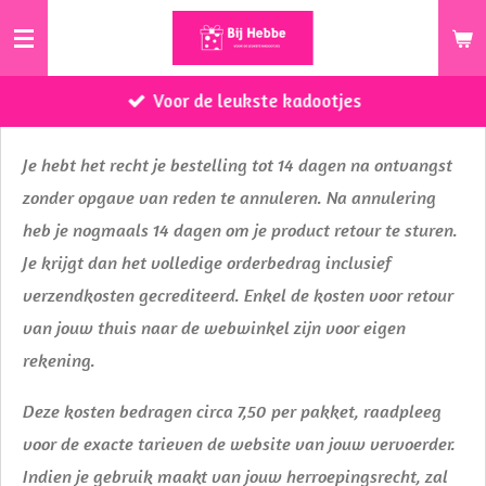
Ga
direct
naar
Voor de leukste kadootjes
de
hoofdinhoud
Je hebt het recht je bestelling tot 14 dagen na ontvangst
zonder opgave van reden te annuleren. Na annulering
heb je nogmaals 14 dagen om je product retour te sturen.
Je krijgt dan het volledige orderbedrag inclusief
verzendkosten gecrediteerd. Enkel de kosten voor retour
van jouw thuis naar de webwinkel zijn voor eigen
rekening.
Deze kosten bedragen circa 7,50 per pakket, raadpleeg
voor de exacte tarieven de website van jouw vervoerder.
Indien je gebruik maakt van jouw herroepingsrecht, zal