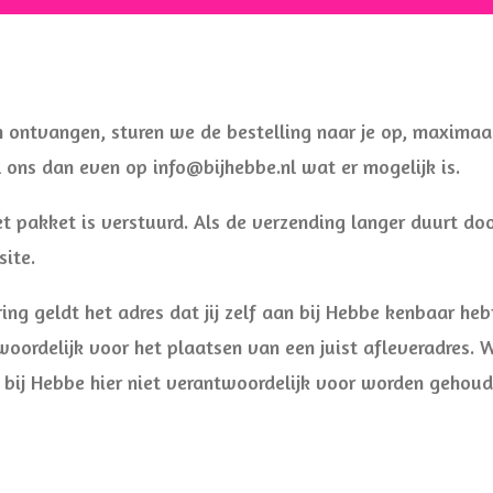
n ontvangen, sturen we de bestelling naar je op, maximaa
l ons dan even op info@bijhebbe.nl wat er mogelijk is.
et pakket is verstuurd. Als de verzending langer duurt do
ite.
ing geldt het adres dat jij zelf aan bij Hebbe kenbaar heb
oordelijk voor het plaatsen van een juist afleveradres. W
n bij Hebbe hier niet verantwoordelijk voor worden gehou