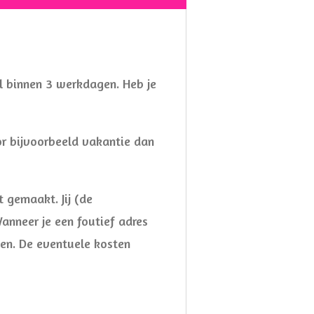
l binnen 3 werkdagen. Heb je
or bijvoorbeeld vakantie dan
t gemaakt. Jij (de
anneer je een foutief adres
den. De eventuele kosten