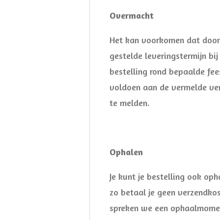
Overmacht
Het kan voorkomen dat door 
gestelde leveringstermijn bi
bestelling rond bepaalde fe
voldoen aan de vermelde verz
te melden.
Ophalen
Je kunt je bestelling ook oph
zo betaal je geen verzendkost
spreken we een ophaalmome