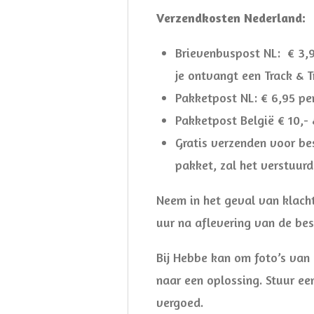
Verzendkosten Nederland:
Brievenbuspost NL: € 3,95
je ontvangt een Track & T
Pakketpost NL: € 6,95 per
Pakketpost België € 10,- 
Gratis verzenden voor be
pakket, zal het verstuur
Neem in het geval van klacht
uur na aflevering van de be
Bij Hebbe kan om foto’s van 
naar een oplossing. Stuur ee
vergoed.