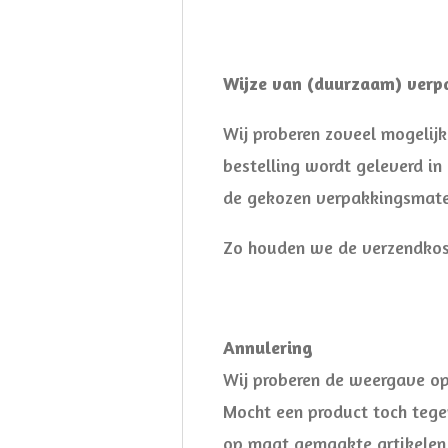
Wijze van (duurzaam) verp
Wij proberen zoveel mogelijk
bestelling wordt geleverd in
de gekozen verpakkingsmateri
Zo houden we de verzendkost
Annulering
Wij proberen de weergave op
Mocht een product toch tege
op maat gemaakte artikelen ).