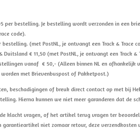
 per bestelling. Je bestelling wordt verzonden in een br
race code).
 bestelling. (met PostNL, je ontvangt een Track & Trace co
& Duitsland € 11,50 (met PostNL, je ontvangt een Track & 
stellingen vanaf € 50,- (Alleen binnen NL en afhankelijk 
d worden met Brievenbuspost of Pakketpost.)
en, beschadigingen of breuk direct contact op met bij He
stelling. Hierna kunnen we niet meer garanderen dat de s
de klacht vragen, of het artikel terug vragen ter beoord
n garantieartikel niet zomaar retour, deze verzendkosten 