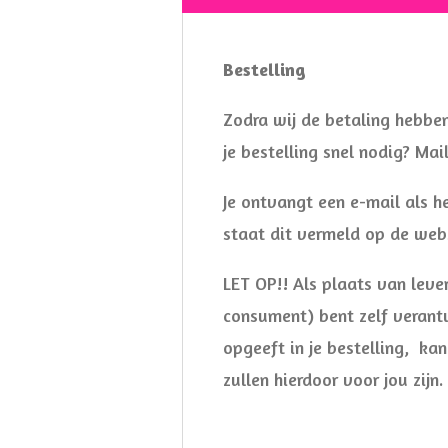
Bestelling
Zodra wij de betaling hebbe
je bestelling snel nodig? Mai
Je ontvangt een e-mail als h
staat dit vermeld op de webs
LET OP!! Als plaats van lever
consument) bent zelf verantw
opgeeft in je bestelling, ka
zullen hierdoor voor jou zijn.