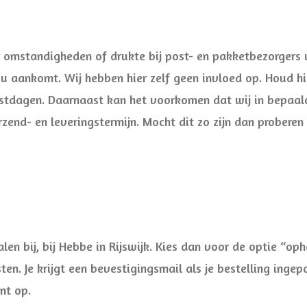
omstandigheden of drukte bij post- en pakketbezorgers u
j u aankomt. Wij hebben hier zelf geen invloed op. Houd hi
estdagen. Daarnaast kan het voorkomen dat wij in bepaald
end- en leveringstermijn. Mocht dit zo zijn dan proberen w
alen bij, bij Hebbe in Rijswijk. Kies dan voor de optie “op
en. Je krijgt een bevestigingsmail als je bestelling ingepa
nt op.