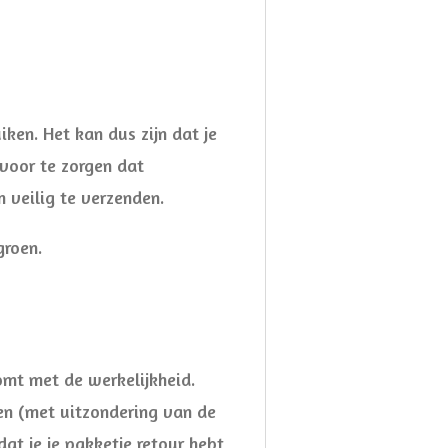
ken. Het kan dus zijn dat je
rvoor te zorgen dat
 veilig te verzenden.
groen.
mt met de werkelijkheid.
en (met uitzondering van de
at je je pakketje retour hebt