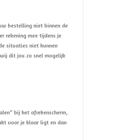
w bestelling niet binnen de
er rekening mee tijdens je
e situaties niet kunnen
ij dit jou zo snel mogelijk
halen” bij het afrekenscherm,
kt voor je klaar ligt en dan