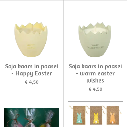
Soja kaars in paasei
Soja kaars in paasei
- Happy Easter
- warm easter
wishes
€ 4,50
€ 4,50