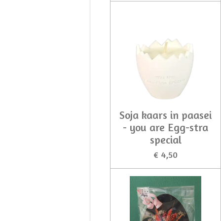
Soja kaars in paasei
- you are Egg-stra
special
€ 4,50