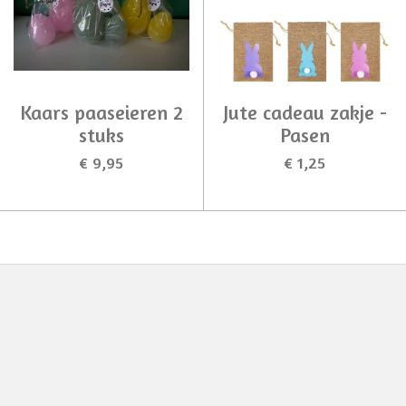
Kaars paaseieren 2
Jute cadeau zakje -
stuks
Pasen
€ 9,95
€ 1,25