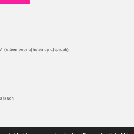
V (alleen voor afhalen op afspraak)
9853B04