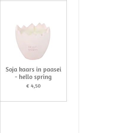
Soja kaars in paasei
- hello spring
€ 4,50