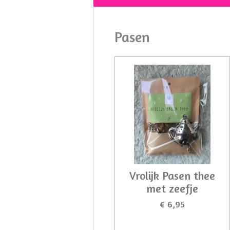
Pasen
Vrolijk Pasen thee
met zeefje
€ 6,95