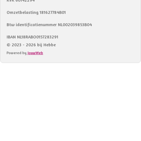
Omzetbelasting 181627784B01
Btw identificatienummer NL002039853B04
IBAN NL18RABO0157283291
© 2023 - 2026 bij Hebbe
Powered by
JouwWeb