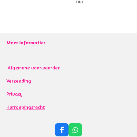
uur
Meer informatie:
Algemene voorwaarden
Verzending
Privacy
Herroepingsrecht
F
W