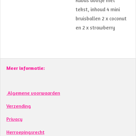
Kubus doosje met
tekst, inhoud 4 mini
bruisballen 2 x coconut
en 2 x strawberry
Meer informatie:
Algemene voorwaarden
Verzending
Privacy
Herroepingsrecht