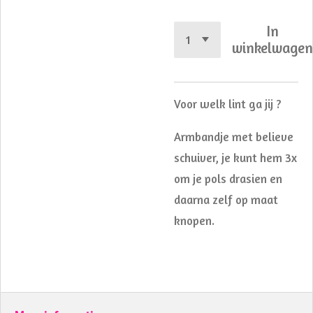
In
winkelwage
Voor welk lint ga jij ?
Armbandje met believe
schuiver, je kunt hem 3x
om je pols drasien en
daarna zelf op maat
knopen.