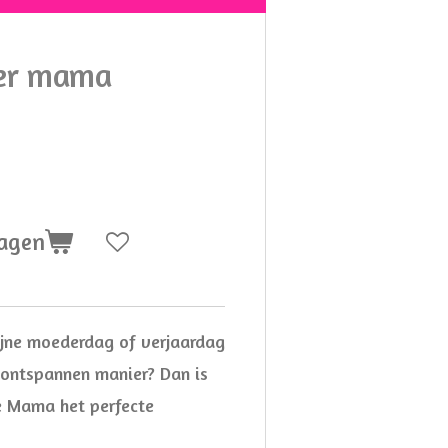
per mama
wagen
fijne moederdag of verjaardag
 ontspannen manier? Dan is
e Mama het perfecte