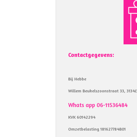
Contactgegevens:
Bij Hebbe
Willem Beukelszoonstraat 33, 3134L
Whats app 06-11536484
KVK 60142294
Omzetbelasting 181627784B01