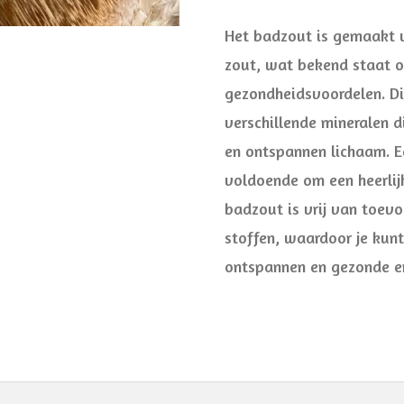
Het badzout is gemaakt 
zout, wat bekend staat o
gezondheidsvoordelen. Di
verschillende mineralen 
en ontspannen lichaam. Ee
voldoende om een heerlij
badzout is vrij van toev
stoffen, waardoor je kun
ontspannen en gezonde er