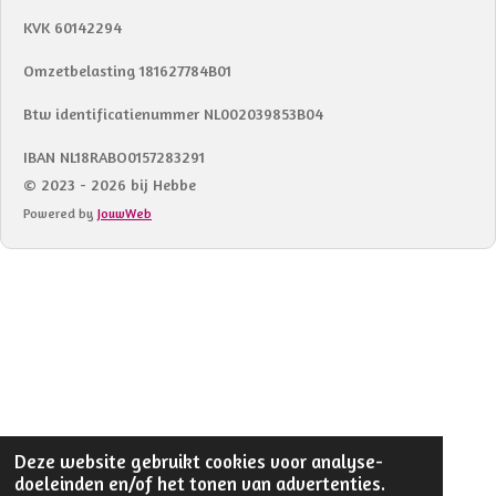
KVK 60142294
Omzetbelasting 181627784B01
Btw identificatienummer NL002039853B04
IBAN NL18RABO0157283291
© 2023 - 2026 bij Hebbe
Powered by
JouwWeb
Deze website gebruikt cookies voor analyse-
doeleinden en/of het tonen van advertenties.