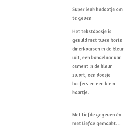
Super leuk kadootje om
te geven.
Het tekstdoosje is
gevuld met twee korte
dinerkaarsen in de kleur
wit, een kandelaar van
cement in de kleur
zwart, een doosje
lucifers en een klein
kaartje.
Met Liefde gegeven én
met Liefde gemaakt…