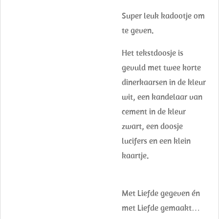
Super leuk kadootje om
te geven.
Het tekstdoosje is
gevuld met twee korte
dinerkaarsen in de kleur
wit, een kandelaar van
cement in de kleur
zwart, een doosje
lucifers en een klein
kaartje.
Met Liefde gegeven én
met Liefde gemaakt…