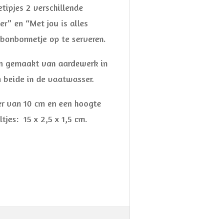
etipjes 2 verschillende
er” en “Met jou is alles
 bonbonnetje op te serveren.
ijn gemaakt van aardewerk in
n beide in de vaatwasser.
r van 10 cm en een hoogte
tjes: 15 x 2,5 x 1,5 cm.