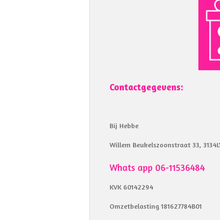
Contactgegevens:
Bij Hebbe
Willem Beukelszoonstraat 33, 3134L
Whats app 06-11536484
KVK 60142294
Omzetbelasting 181627784B01