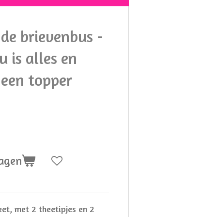
de brievenbus -
 is alles en
t een topper
wagen
et, met 2 theetipjes en 2