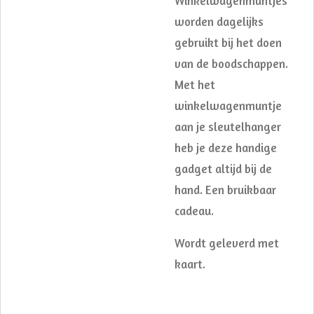
Winkelwagenmuntjes
worden dagelijks
gebruikt bij het doen
van de boodschappen.
Met het
winkelwagenmuntje
aan je sleutelhanger
heb je deze handige
gadget altijd bij de
hand. Een bruikbaar
cadeau.
Wordt geleverd met
kaart.