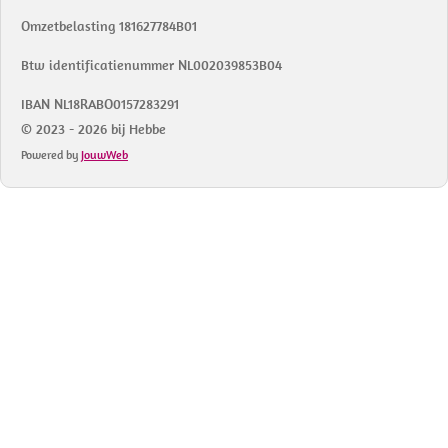
Omzetbelasting 181627784B01
Btw identificatienummer NL002039853B04
IBAN NL18RABO0157283291
© 2023 - 2026 bij Hebbe
Powered by
JouwWeb