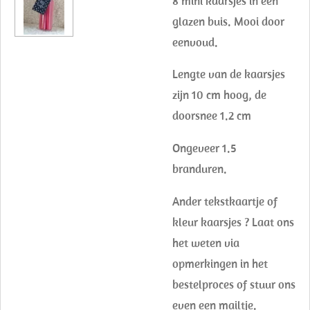
8 mini kaarsjes in een
glazen buis. Mooi door
eenvoud.
Lengte van de kaarsjes
zijn 10 cm hoog, de
doorsnee 1.2 cm
Ongeveer 1.5
branduren.
Ander tekstkaartje of
kleur kaarsjes ? Laat ons
het weten via
opmerkingen in het
bestelproces of stuur ons
even een mailtje.