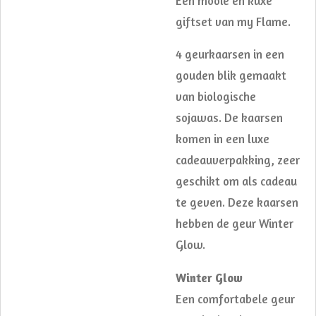
Een mooie en kuxe
giftset van my Flame.
4 geurkaarsen in een
gouden blik gemaakt
van biologische
sojawas. De kaarsen
komen in een luxe
cadeauverpakking, zeer
geschikt om als cadeau
te geven. Deze kaarsen
hebben de geur Winter
Glow.
Winter Glow
Een comfortabele geur