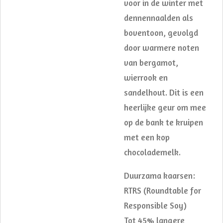
voor in de winter met
dennennaalden als
boventoon, gevolgd
door warmere noten
van bergamot,
wierrook en
sandelhout. Dit is een
heerlijke geur om mee
op de bank te kruipen
met een kop
chocolademelk.
Duurzama kaarsen:
RTRS (Roundtable for
Responsible Soy)
Tot 45% langere