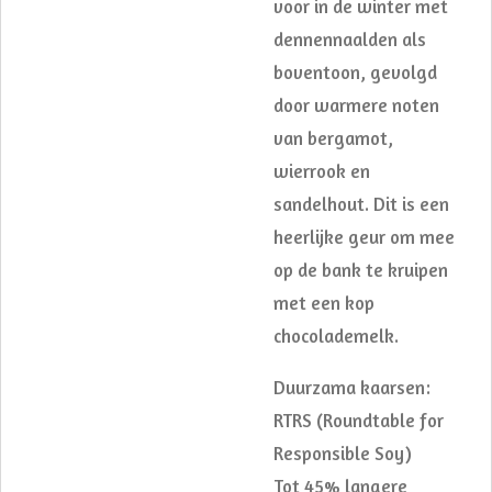
voor in de winter met
dennennaalden als
boventoon, gevolgd
door warmere noten
van bergamot,
wierrook en
sandelhout. Dit is een
heerlijke geur om mee
op de bank te kruipen
met een kop
chocolademelk.
Duurzama kaarsen:
RTRS (Roundtable for
Responsible Soy)
Tot 45% langere