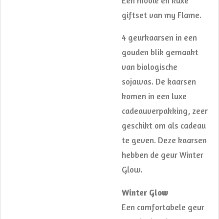
Een mooie en kuxe
giftset van my Flame.
4 geurkaarsen in een
gouden blik gemaakt
van biologische
sojawas. De kaarsen
komen in een luxe
cadeauverpakking, zeer
geschikt om als cadeau
te geven. Deze kaarsen
hebben de geur Winter
Glow.
Winter Glow
Een comfortabele geur