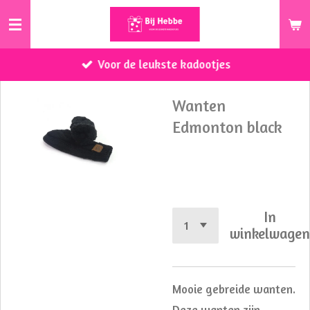
Ga
direct
naar
Voor de leukste kadootjes
de
hoofdinhoud
Wanten
Edmonton black
€ 16,50
In
winkelwage
Mooie gebreide wanten.
Deze wanten zijn