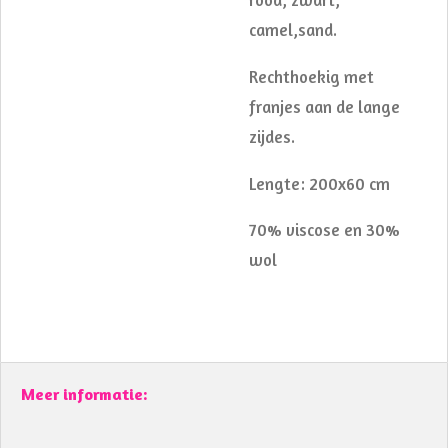
rood, zwart,
camel,sand.
Rechthoekig met
franjes aan de lange
zijdes.
Lengte: 200x60 cm
70% viscose en 30%
wol
Meer informatie: