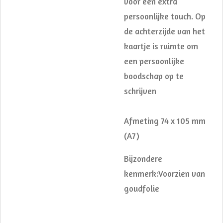
voor een extra
persoonlijke touch. Op
de achterzijde van het
kaartje is ruimte om
een persoonlijke
boodschap op te
schrijven
Afmeting 74 x 105 mm
(A7)
Bijzondere
kenmerk:Voorzien van
goudfolie