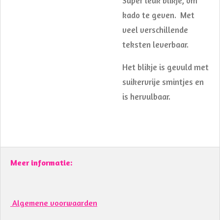
Super leuk blikje, om
kado te geven. Met
veel verschillende
teksten leverbaar.
Het blikje is gevuld met
suikervrije smintjes en
is hervulbaar.
Meer informatie:
Algemene voorwaarden