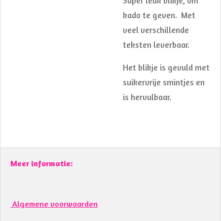
Super leuk blikje, om
kado te geven. Met
veel verschillende
teksten leverbaar.
Het blikje is gevuld met
suikervrije smintjes en
is hervulbaar.
Meer informatie:
Algemene voorwaarden