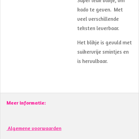
Super leuk blikje, om
kado te geven. Met
veel verschillende
teksten leverbaar.
Het blikje is gevuld met
suikervrije smintjes en
is hervulbaar.
Meer informatie:
Algemene voorwaarden