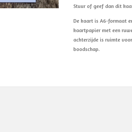
Stuur of geef dan dit kaar
De kaart is A6-formaat en
kaartpapier met een ruwe
achterzijde is ruimte voo
boodschap.