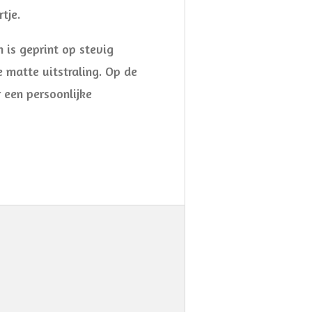
tje.
 is geprint op stevig
 matte uitstraling. Op de
r een persoonlijke