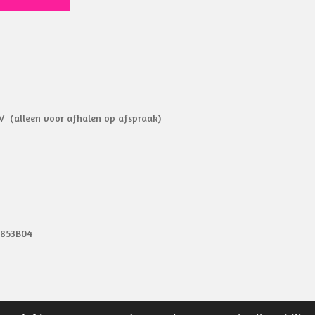
V (alleen voor afhalen op afspraak)
9853B04