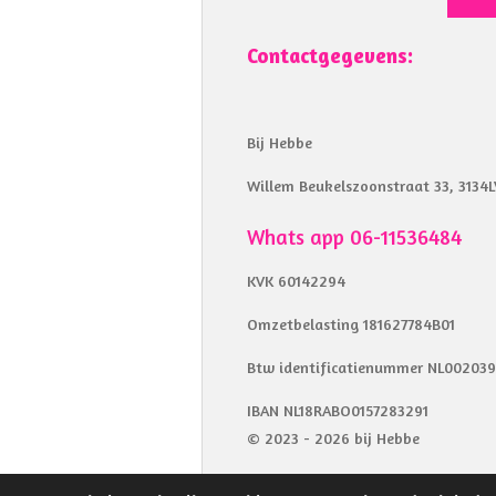
Contactgegevens:
Bij Hebbe
Willem Beukelszoonstraat 33, 3134L
Whats app 06-11536484
KVK 60142294
Omzetbelasting 181627784B01
Btw identificatienummer NL00203
IBAN NL18RABO0157283291
© 2023 - 2026 bij Hebbe