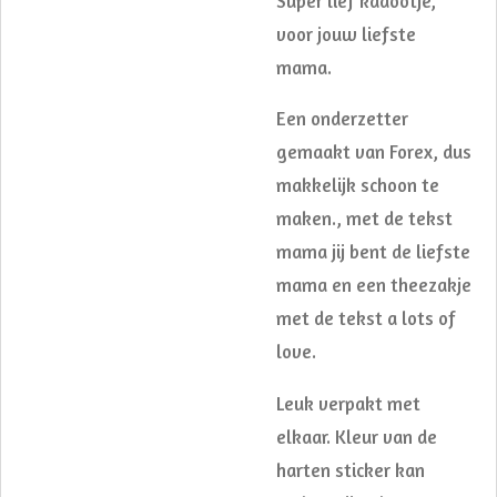
Super lief kadootje,
voor jouw liefste
mama.
Een onderzetter
gemaakt van Forex, dus
makkelijk schoon te
maken., met de tekst
mama jij bent de liefste
mama en een theezakje
met de tekst a lots of
love.
Leuk verpakt met
elkaar. Kleur van de
harten sticker kan