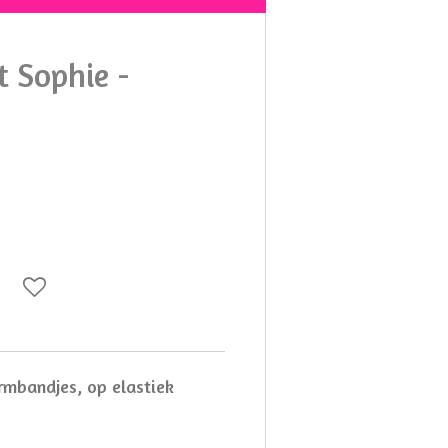
 Sophie -
rmbandjes, op elastiek