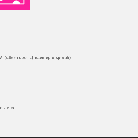
V (alleen voor afhalen op afspraak)
9853B04