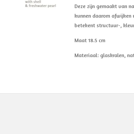
Deze zijn gemaakt van na
kunnen daarom afwijken v
betekent structuur-, kleu
Maat 18.5 cm
Materiaal: glaskralen, na