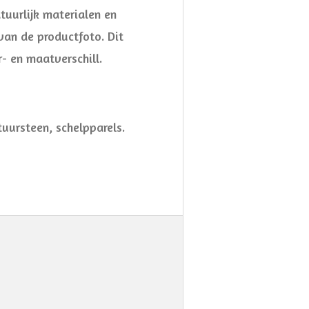
tuurlijk materialen en
an de productfoto. Dit
r- en maatverschill.
tuursteen, schelpparels.