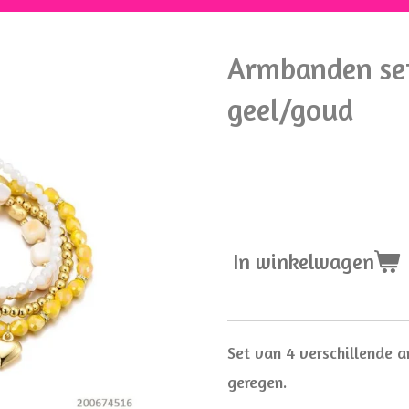
Armbanden set
geel/goud
€ 15,00
In winkelwagen
Set van 4 verschillende a
geregen.