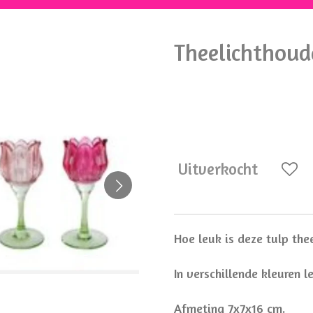
Theelichthoude
€ 9,95
Uitverkocht
Hoe leuk is deze tulp the
In verschillende kleuren l
Afmeting 7x7x16 cm.