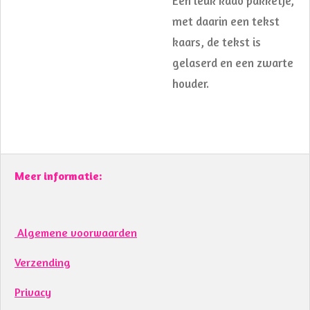
Een leuk kado pakketje,
met daarin een tekst
kaars, de tekst is
gelaserd en een zwarte
houder.
Meer informatie:
Algemene voorwaarden
Verzending
Privacy