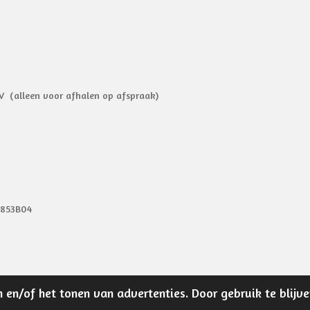
V (alleen voor afhalen op afspraak)
9853B04
 en/of het tonen van advertenties. Door gebruik te blijv