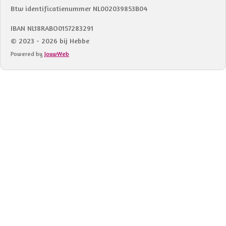
Btw identificatienummer NL002039853B04
IBAN NL18RABO0157283291
© 2023 - 2026 bij Hebbe
Powered by
JouwWeb