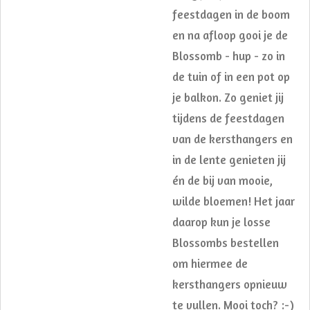
feestdagen in de boom
en na afloop gooi je de
Blossomb - hup - zo in
de tuin of in een pot op
je balkon. Zo geniet jij
tijdens de feestdagen
van de kersthangers en
in de lente genieten jij
én de bij van mooie,
wilde bloemen! Het jaar
daarop kun je losse
Blossombs bestellen
om hiermee de
kersthangers opnieuw
te vullen. Mooi toch? :-)