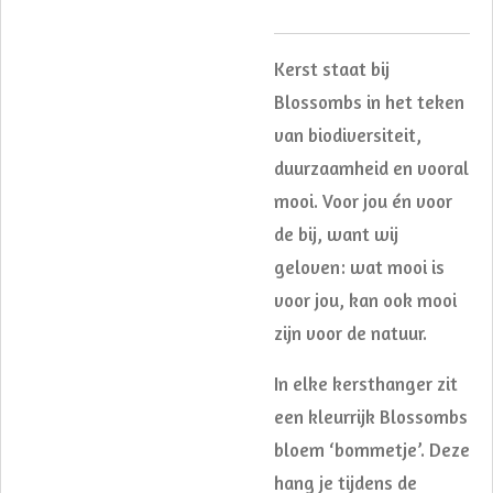
Kerst staat bij
Blossombs in het teken
van biodiversiteit,
duurzaamheid en vooral
mooi. Voor jou én voor
de bij, want wij
geloven: wat mooi is
voor jou, kan ook mooi
zijn voor de natuur.
In elke kersthanger zit
een kleurrijk Blossombs
bloem ‘bommetje’. Deze
hang je tijdens de