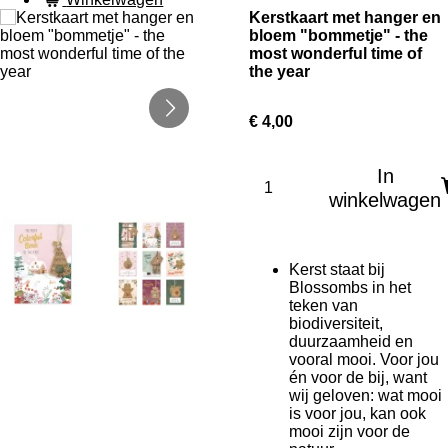
Kerstkaart met hanger en
bloem "bommetje" - the
most wonderful time of
the year
€ 4,00
In
winkelwagen
Kerst staat bij
Blossombs in het
teken van
biodiversiteit,
duurzaamheid en
vooral mooi. Voor jou
én voor de bij, want
wij geloven: wat mooi
is voor jou, kan ook
mooi zijn voor de