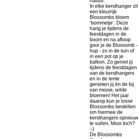
natuur.
In elke kersthanger zit
een kleurrijk
Blossombs bloem
‘bommetje’. Deze
hang je tijdens de
feestdagen in de
boom en na afloop
gooi je de Blossomb -
hup - zo in de tuin of
in een pot op je
balkon. Zo geniet jij
tijdens de feestdagen
van de kersthangers
en in de lente
genieten jij én de bij
van mooie, wilde
bloemen! Het jaar
daarop kun je losse
Blossombs bestellen
om hiermee de
kersthangers opnieuw
te vullen. Mooi toch?
:-)
De Blossombs