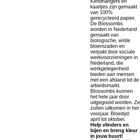
Kersthangers en
kaartjes zijn gemaakt
van 100%
gerecycleerd papier.
De Blossombs
worden in Nederland
gemaakt van
biologische, wilde
bloemzaden en
verpakt door sociale
werkvoorzieningen in
Nederland, die
werkgelegenheid
bieden aan mensen
met een afstand tot de
arbeidsmarkt.
Blossombs kunnen
het hele jaar door
uitgegooid worden. Ze
zullen uitkomen in het
voorjaar. Bloeitijd:
april tot oktober.
Help vlinders en
bijen en breng kleur
in jouw buurt!