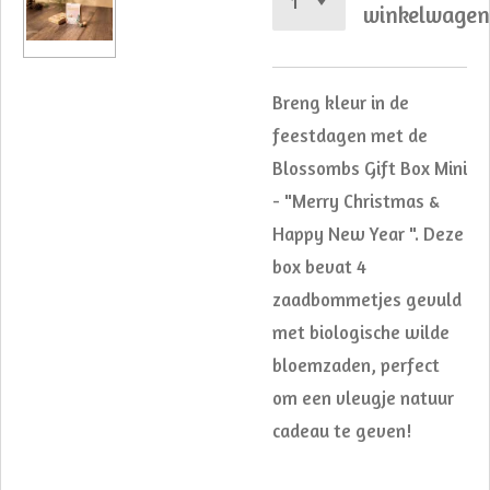
winkelwage
Breng kleur in de
feestdagen met de
Blossombs Gift Box Mini
- "Merry Christmas &
Happy New Year ". Deze
box bevat 4
zaadbommetjes gevuld
met biologische wilde
bloemzaden, perfect
om een vleugje natuur
cadeau te geven!