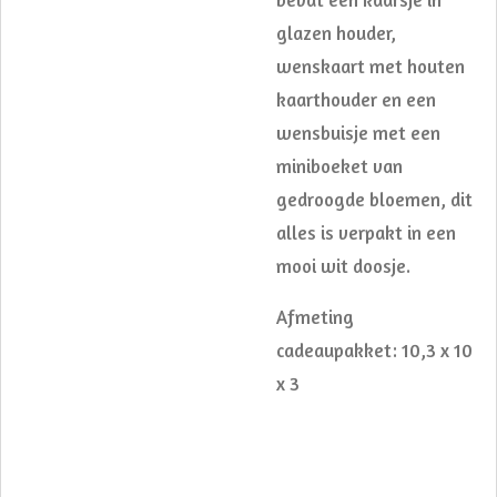
glazen houder,
wenskaart met houten
kaarthouder en een
wensbuisje met een
miniboeket van
gedroogde bloemen, dit
alles is verpakt in een
mooi wit doosje.
Afmeting
cadeaupakket: 10,3 x 10
x 3