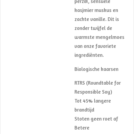
perzik, sensuele
kasjmier muskus en
zachte vanille. Dit is
zonder twijfel de
warmste mengelmoes
van onze favoriete
ingrediënten.
Biologische kaarsen
RTRS (Roundtable for
Responsible Soy)
Tot 45% langere
brandtijd
Stoten geen roet af
Betere