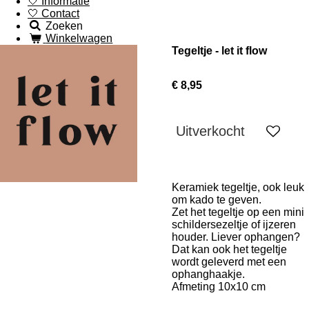
🤍 Informatie
🤍 Contact
Zoeken
Winkelwagen
Tegeltje - let it flow
€ 8,95
Uitverkocht
Keramiek tegeltje, ook leuk
om kado te geven.
Zet het tegeltje op een mini
schildersezeltje of ijzeren
houder. Liever ophangen?
Dat kan ook het tegeltje
wordt geleverd met een
ophanghaakje.
Afmeting 10x10 cm