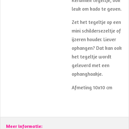
Keramiek tegeltje, ook
leuk om kado te geven.
Zet het tegeltje op een
mini schildersezeltje of
ijzeren houder. Liever
ophangen? Dat kan ook
het tegeltje wordt
geleverd met een
ophanghaakje.
Afmeting 10x10 cm
Meer informatie: