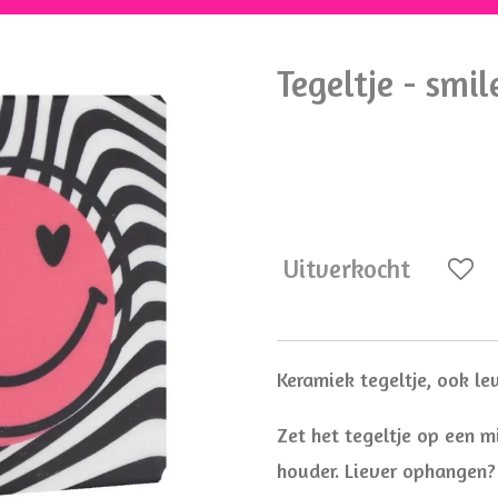
Tegeltje - smi
€ 8,95
Uitverkocht
Keramiek tegeltje, ook l
Zet het tegeltje op een mi
houder. Liever ophangen?