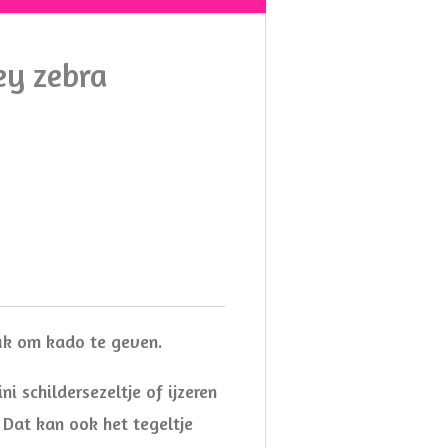
ley zebra
euk om kado te geven.
ni schildersezeltje of ijzeren
 Dat kan ook het tegeltje