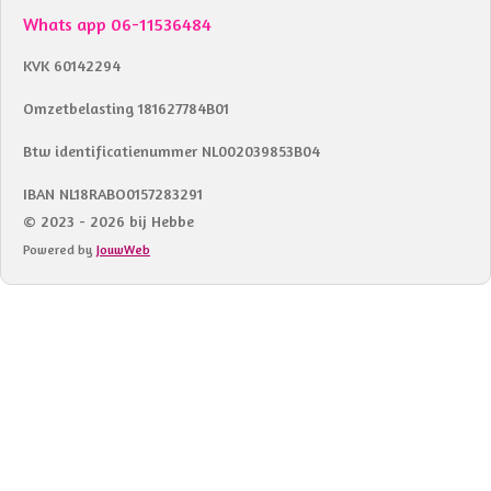
Whats app 06-11536484
KVK 60142294
Omzetbelasting 181627784B01
Btw identificatienummer NL002039853B04
IBAN NL18RABO0157283291
© 2023 - 2026 bij Hebbe
Powered by
JouwWeb