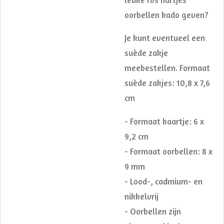
oorbellen kado geven?
Je kunt eventueel een
suède zakje
meebestellen. Formaat
suède zakjes: 10,8 x 7,6
cm
- Formaat kaartje: 6 x
9,2 cm
- Formaat oorbellen: 8 x
9 mm
- Lood-, cadmium- en
nikkelvrij
- Oorbellen zijn