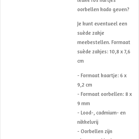
oorbellen kado geven?
Je kunt eventueel een
suède zakje
meebestellen. Formaat
suède zakjes: 10,8 x 7,6
cm
- Formaat kaartje: 6 x
9,2 cm
- Formaat oorbellen: 8 x
9 mm
- Lood-, cadmium- en
nikkelvrij
- Oorbellen zijn