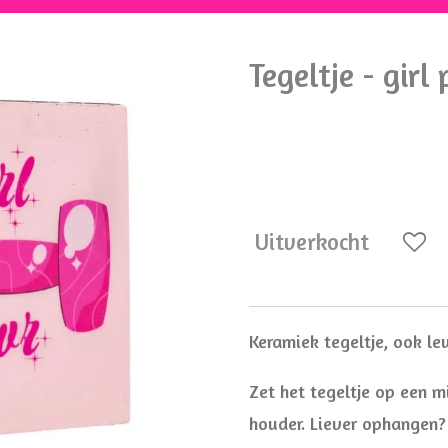
Tegeltje - girl
€ 8,95
Uitverkocht
Keramiek tegeltje, ook l
Zet het tegeltje op een mi
houder. Liever ophangen?