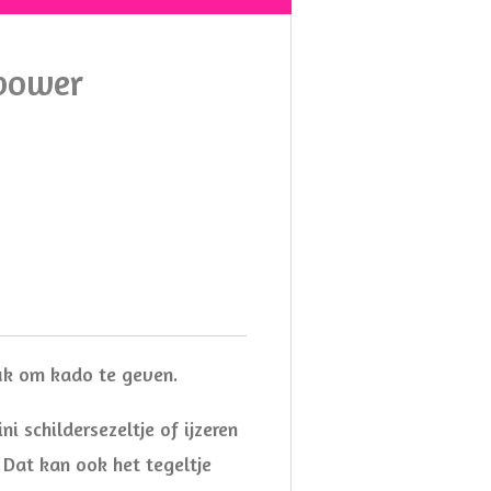
 power
euk om kado te geven.
ni schildersezeltje of ijzeren
 Dat kan ook het tegeltje