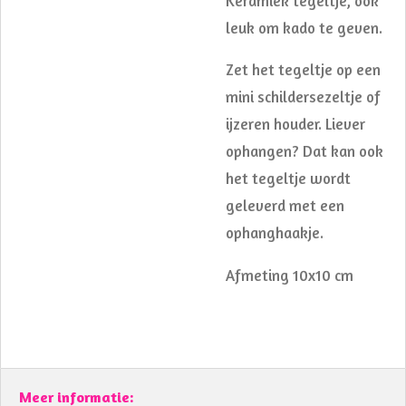
Keramiek tegeltje, ook
leuk om kado te geven.
Zet het tegeltje op een
mini schildersezeltje of
ijzeren houder. Liever
ophangen? Dat kan ook
het tegeltje wordt
geleverd met een
ophanghaakje.
Afmeting 10x10 cm
Meer informatie: