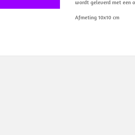
wordt geleverd met een 
Afmeting 10x10 cm