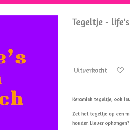
Tegeltje - life'
€ 8,95
Uitverkocht
Keramiek tegeltje, ook l
Zet het tegeltje op een mi
houder. Liever ophangen?