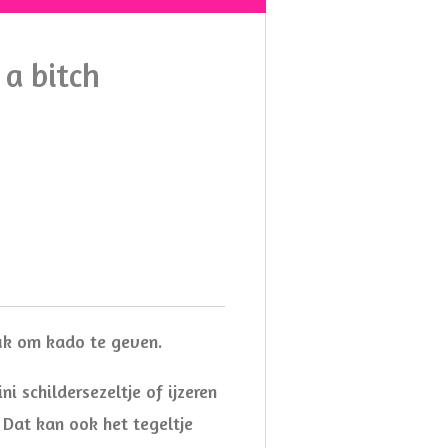
s a bitch
euk om kado te geven.
ni schildersezeltje of ijzeren
 Dat kan ook het tegeltje