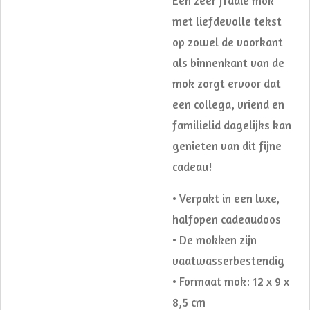
Een zeer fraaie mok
met liefdevolle tekst
op zowel de voorkant
als binnenkant van de
mok zorgt ervoor dat
een collega, vriend en
familielid dagelijks kan
genieten van dit fijne
cadeau!
• Verpakt in een luxe,
halfopen cadeaudoos
• De mokken zijn
vaatwasserbestendig
• Formaat mok: 12 x 9 x
8,5 cm