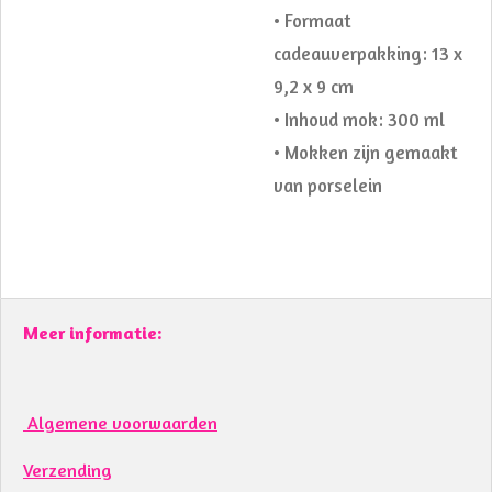
• Formaat
cadeauverpakking: 13 x
9,2 x 9 cm
• Inhoud mok: 300 ml
• Mokken zijn gemaakt
van porselein
Meer informatie:
Algemene voorwaarden
Verzending