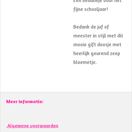
Een bedankje voor het
fijne schooljaar!
Bedank de juf of
meester in stijl met dit
mooie gift doosje met
heerlijk geurend zeep
bloemetje.
Meer informatie:
Algemene voorwaarden