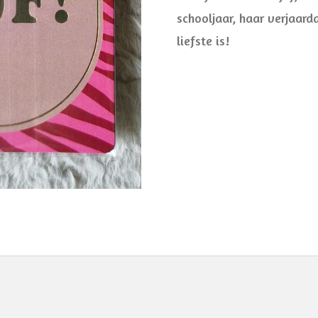
schooljaar, haar verjaar
liefste is!