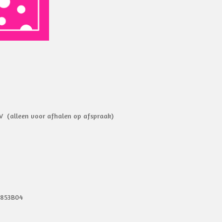
V (alleen voor afhalen op afspraak)
9853B04