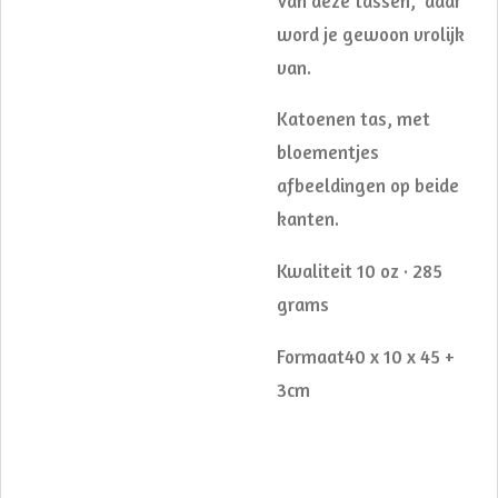
Van deze tassen, daar
word je gewoon vrolijk
van.
Katoenen tas, met
bloementjes
afbeeldingen op beide
kanten.
Kwaliteit 10 oz · 285
grams
Formaat40 x 10 x 45 +
3cm