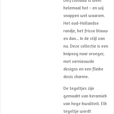
Delftsblauw is weer
helemaal hot – en wij
snappen wel waarom.
Het oud-Hollandse
randje, het frisse blauw
en dan... In de stijl van
nu. Deze collectie is een
knipoog naar vroeger,
met vernieuwde
designs en een flinke
dosis charme.
De tegeltjes zijn
gemaakt van keramiek
van hoge kwaliteit. Elk
tegeltje wordt