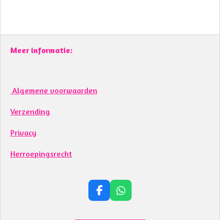
Meer informatie:
Algemene voorwaarden
Verzending
Privacy
Herroepingsrecht
F
W
a
h
c
a