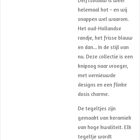
Delftsblauw is weer
helemaal hot – en wij
snappen wel waarom.
Het oud-Hollandse
randje, het frisse blauw
en dan... In de stijl van
nu. Deze collectie is een
knipoog naar vroeger,
met vernieuwde
designs en een flinke
dosis charme.
De tegeltjes zijn
gemaakt van keramiek
van hoge kwaliteit. Elk
tegeltje wordt