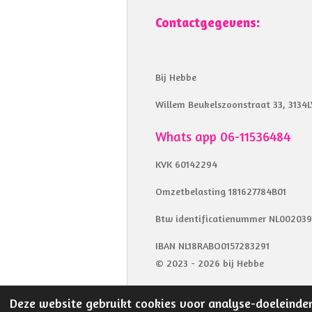
Contactgegevens:
Bij Hebbe
Willem Beukelszoonstraat 33, 3134L
Whats app 06-11536484
KVK 60142294
Omzetbelasting 181627784B01
Btw identificatienummer NL00203
IBAN NL18RABO0157283291
© 2023 - 2026 bij Hebbe
Deze website gebruikt cookies voor analyse-doeleinden