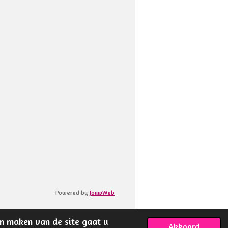
Powered by
JouwWeb
en maken van de site gaat u
Akkoord