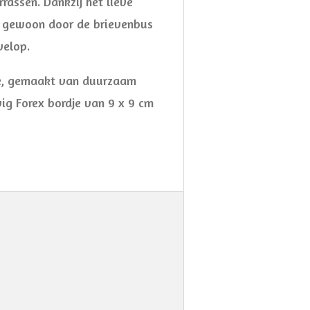
assen. Dankzij het lieve
e gewoon door de brievenbus
velop.
je, gemaakt van duurzaam
ig Forex bordje van 9 x 9 cm