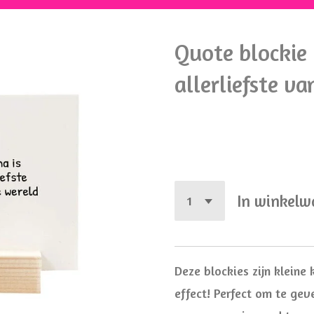
Quote blockie 
allerliefste v
€ 5,95
In winkel
Deze blockies zijn kleine
effect! Perfect om te gev