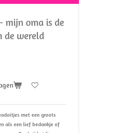
- mijn oma is de
an de wereld
wagen
 kadoitjes met een groots
en als een lief bedankje of