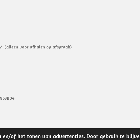
V (alleen voor afhalen op afspraak)
9853B04
 en/of het tonen van advertenties. Door gebruik te blijv