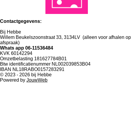
Contactgegevens:
Bij Hebbe
Willem Beukelszoonstraat 33, 3134LV (alleen voor afhalen op
afspraak)
Whats app 06-11536484
KVK 60142294
Omzetbelasting 181627784B01
Btw identificatienummer NL002039853B04
IBAN NL18RABO0157283291
© 2023 - 2026 bij Hebbe
Powered by
JouwWeb