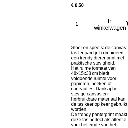
€ 8,50
In
winkelwagen
Stoer en speels: de canvas
tas leopard juf combineert
een trendy dierenprint met
praktische stevigheid.
Het ruime formaat van
48x15x38 cm biedt
voldoende ruimte voor
papieren, boeken of
cadeautjes. Dankzij het
stevige canvas en
herbruikbare materiaal kan
de tas keer op keer gebruikt
worden.
De trendy panterprint maakt
deze tas perfect als attentie
voor het einde van het