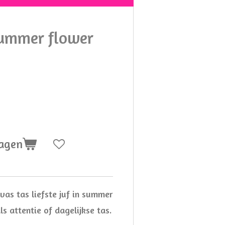
summer flower
wagen
anvas tas liefste juf in summer
ls attentie of dagelijkse tas.