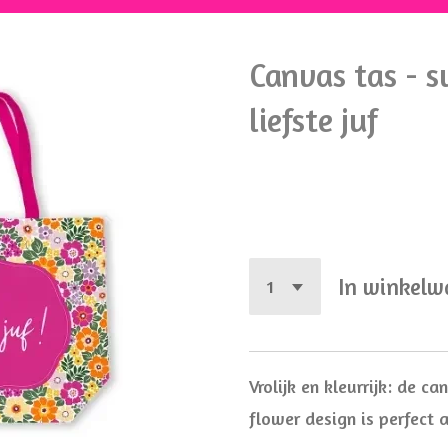
Canvas tas - 
liefste juf
€ 8,95
In winkel
Vrolijk en kleurrijk: de c
flower design is perfect a