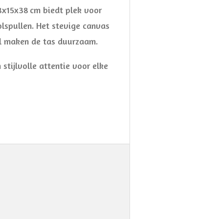
8x15x38 cm biedt plek voor
lspullen. Het stevige canvas
al maken de tas duurzaam.
 stijlvolle attentie voor elke