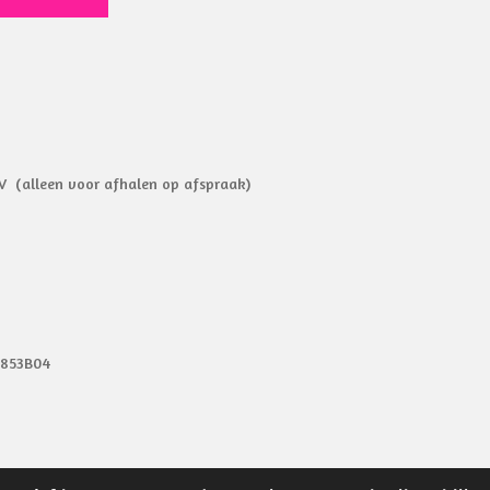
V (alleen voor afhalen op afspraak)
9853B04