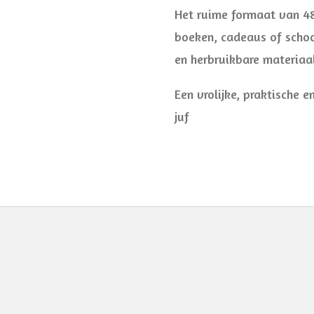
Het ruime formaat van 4
boeken, cadeaus of schoo
en herbruikbare materia
Een vrolijke, praktische en
juf