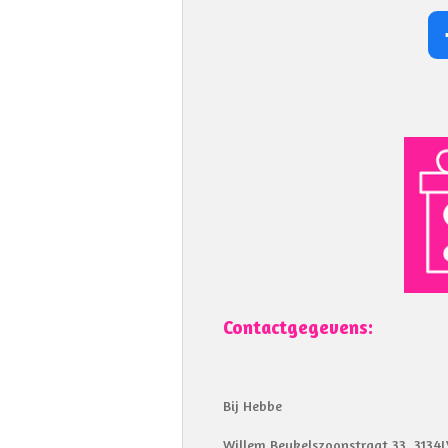
Contactgegevens:
Bij Hebbe
Willem Beukelszoonstraat 33, 3134L